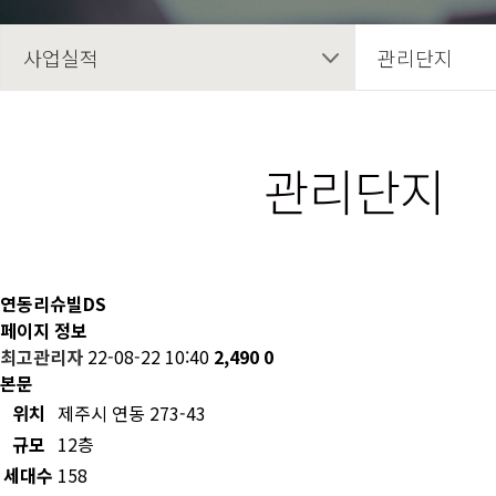
사업실적
관리단지
관리단지
연동리슈빌DS
페이지 정보
최고관리자
22-08-22 10:40
2,490
0
본문
위치
제주시 연동 273-43
규모
12층
세대수
158