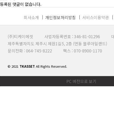
등록된 댓글이 없습니다.
회사소개
개인정보처리방침
서비스이용약관
(주)티케이에셋 사업자등록번호 : 346-81-01296 대
제주특별자치도 제주시 제원1길5, 2층 (연동 블루아일랜드)
문의전화 : 064-745-8222 팩스 : 070-8900-1170
© 2021
TKASSET
All Rights Reserved.
PC 버전으로 보기